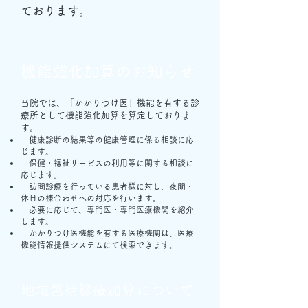
ております。
​機能強化加算のお知らせ
当院では、「かかりつけ医」機能を有する診
療所として機能強化加算を算定しておりま
す。
健康診断の結果等の健康管理に係る相談に応
じます。
保健・福祉サービスの利用等に関する相談に
応じます。
訪問診療を行っている患者様に対し、夜間・
休日の棟合わせへの対応を行います。
必要に応じて、専門医・専門医療機関を紹介
します。
かかりつけ医機能を有する医療機関は、医療
機能情報提供システムにて検索できます。
​地域包括診療加算について