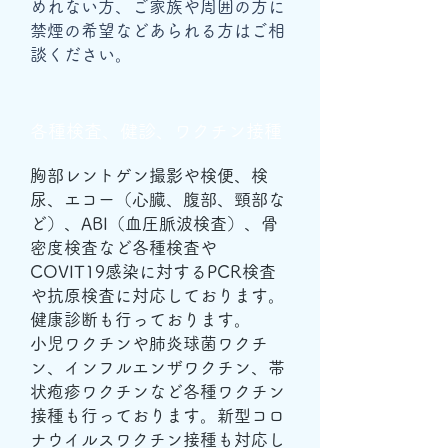
めれない方、ご家族や周囲の方に
禁煙の希望などあられる方はご相
談ください。
​各種検査、健診、ワクチン接種
胸部レントゲン撮影や検便、検
尿、エコー（心臓、腹部、頸部な
ど）、ABI（血圧脈波検査）、骨
密度検査など各種検査や
COVIT19感染に対するPCR検査
や抗原検査に対応しております。
健康診断も行っております。
小児ワクチンや肺炎球菌ワクチ
ン、インフルエンザワクチン、帯
状疱疹ワクチンなど各種ワクチン
接種も行っております。新型コロ
ナウイルスワクチン接種も対応し