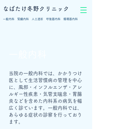
なばたけ冬野クリニック
​一般内科 腎臓内科 人工透析 呼吸器内科 循環器内科
​一般内科
当院の一般内科では、かかりつけ
医として生活習慣病の管理を中心
に、風邪・インフルエンザ・アレ
ルギー性疾患・気管支喘息・胃腸
炎などを含めた内科系の病気を幅
広く診ています。一般内科では、
あらゆる症状の診察を行っており
ます。